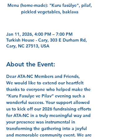
Menu (home-made): "Kuru fasülye", pilaf,
pickled vegetables, baklava
Jan 11, 2026, 4:00 PM – 7:00 PM
Turkish House - Cary, 303 E Durham Rd,
Cary, NC 27513, USA
About the Event:
Dear ATA-NC Members and Friends,
We would like to extend our heartfelt 
thanks to everyone who helped make the 
“Kuru Fasulye ve Pilav” evening such a 
wonderful success. Your support allowed 
us to kick off our 2026 fundraising efforts 
for ATA-NC in a truly meaningful way and 
your presence was instrumental in 
transforming the gathering into a joyful 
and memorable community event. We are 