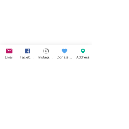
Email
Facebook
Instagram
Donate to
Address